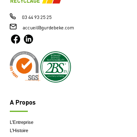
03 44 93 25 25
accueil@gurdebeke.com
A Propos
L’Entreprise
L’Histoire