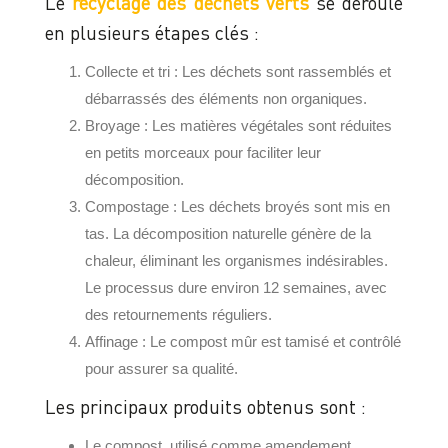
Le
recyclage des déchets verts
se déroule
en plusieurs étapes clés :
Collecte et tri : Les déchets sont rassemblés et
débarrassés des éléments non organiques.
Broyage : Les matières végétales sont réduites
en petits morceaux pour faciliter leur
décomposition.
Compostage : Les déchets broyés sont mis en
tas. La décomposition naturelle génère de la
chaleur, éliminant les organismes indésirables.
Le processus dure environ 12 semaines, avec
des retournements réguliers.
Affinage : Le compost mûr est tamisé et contrôlé
pour assurer sa qualité.
Les principaux produits obtenus sont :
Le compost, utilisé comme amendement