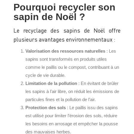
Pourquoi recycler son
sapin de Noël ?
Le recyclage des sapins de Noël offre
plusieurs avantages environnementaux :
Valorisation des ressources naturelles
: Les
sapins sont transformés en produits utiles
comme le paillis ou le compost, contribuant à un
cycle de vie durable.
Limitation de la pollution
: En évitant de brûler
les sapins à l’air libre, on réduit les émissions de
particules fines et la pollution de l’air.
Protection des sols
: Le paillis issu des sapins
est utilisé pour limiter l’érosion des sols, réduire
les besoins en arrosage et empêcher la pousse
des mauvaises herbes.