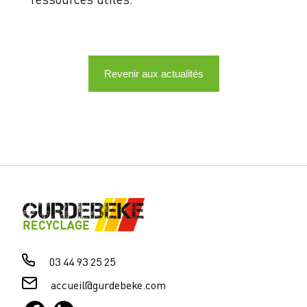
Revenir aux actualités
03 44 93 25 25
accueil@gurdebeke.com