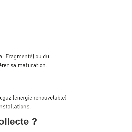
al Fragmenté) ou du
lérer sa maturation.
ogaz (énergie renouvelable)
installations.
llecte ?