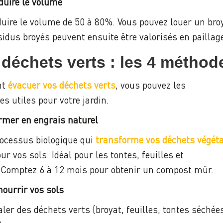
éduire le volume
uire le volume de 50 à 80%. Vous pouvez louer un broy
sidus broyés peuvent ensuite être valorisés en pailla
 déchets verts : les 4 méthod
nt
évacuer vos déchets verts
, vous pouvez les
s utiles pour votre jardin.
rmer en engrais naturel
ocessus biologique qui
transforme vos déchets végét
 vos sols. Idéal pour les tontes, feuilles et
. Comptez 6 à 12 mois pour obtenir un compost mûr.
 nourrir vos sols
aler des déchets verts (broyat, feuilles, tontes séchée