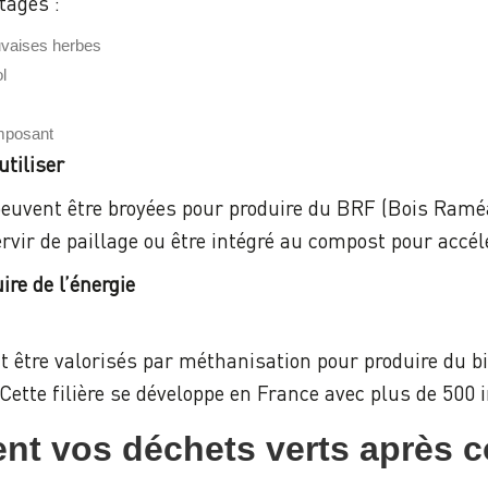
tages :
uvaises herbes
l
omposant
utiliser
euvent être broyées pour produire du BRF (Bois Ramé
rvir de paillage ou être intégré au compost pour accé
ire de l’énergie
t être valorisés par méthanisation pour produire du bi
 Cette filière se développe en France avec plus de 500 
nt vos déchets verts après co