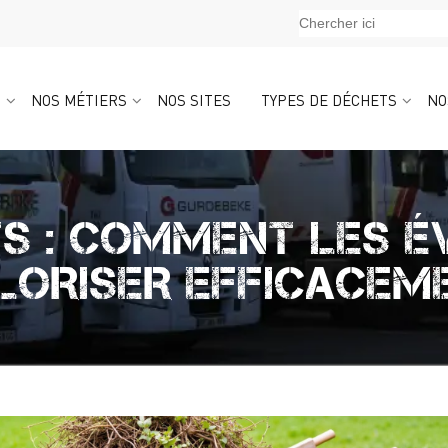
S
NOS MÉTIERS
NOS SITES
TYPES DE DÉCHETS
NO
S : COMMENT LES É
LORISER EFFICACEM