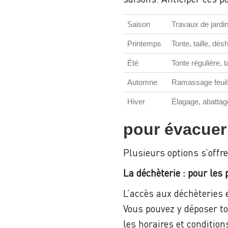
Saison
Travaux de jardi
Printemps
Tonte, taille, dé
Été
Tonte régulière, t
Automne
Ramassage feuille
Hiver
Élagage, abattag
pour évacuer
Plusieurs options s’offr
La déchèterie : pour les 
L’accès aux déchèteries e
Vous pouvez y déposer t
les horaires et conditio