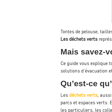
Tontes de pelouse, taill
Les déchets verts
représ
Mais savez-vo
Ce guide vous explique to
solutions d’évacuation 
Qu’est-ce qu’
Les
déchets verts
, aussi
parcs et espaces verts. 
les particuliers, les coll