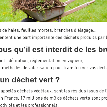
es de haies, feuilles mortes, branches d’élagage…
entent une part importante des déchets produits par
us qu’il est interdit de les b
ut : définition, réglementation en vigueur,
et méthodes de valorisation pour transformer vos déch
un déchet vert ?
 appelés déchets végétaux, sont les résidus issus de l’
En France, 17 millions de m3 de déchets verts sont p
ectivités et les professionnels.