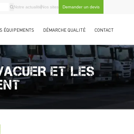
Notre actualité
Nos sites
Demander un devis
S ÉQUIPEMENTS
DÉMARCHE QUALITÉ
CONTACT
VACUER ET LES
ENT