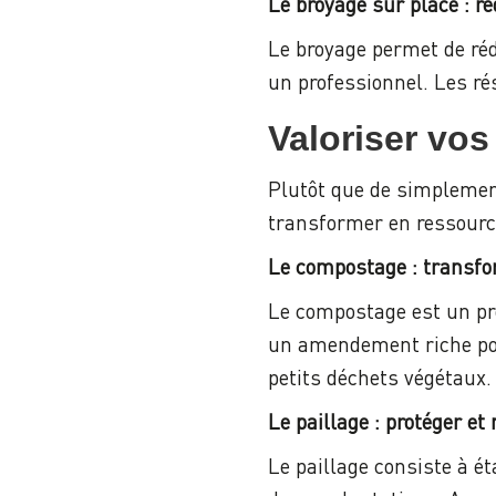
Le broyage sur place : r
Le broyage permet de réd
un professionnel. Les ré
Valoriser vos
Plutôt que de simpleme
transformer en ressource
Le compostage : transfo
Le compostage est un pr
un amendement riche pour
petits déchets végétaux
Le paillage : protéger et
Le paillage consiste à ét