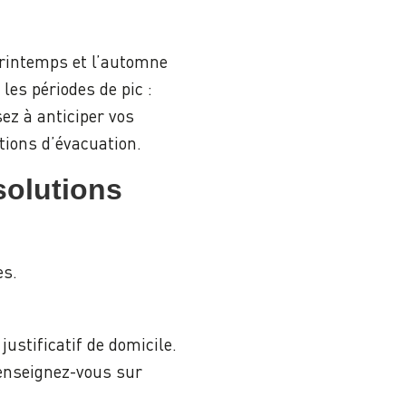
rintemps et l’automne
 les périodes de pic :
ez à anticiper vos
tions d’évacuation.
solutions
es.
justificatif de domicile.
Renseignez-vous sur