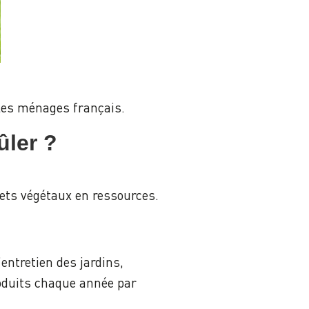
 les ménages français.
rûler ?
ets végétaux en ressources.
entretien des jardins,
roduits chaque année par