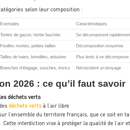
atégories selon leur composition :
Exemples
Caractéristiques
Tontes de gazon, herbe fauchée
Se décomposent rapidemen
Feuilles mortes, petites tailles
Décomposition moyenne
Tailles de haies, brindilles, arbustes
Plus lents à se décomposer
Branches d’élagage, souches, troncs
Nécessitent un broyage
n 2026 : ce qu’il faut savoir
 les déchets verts
 des
déchets verts
à l’air libre
sur l’ensemble du territoire français, que ce soit en t
 Cette interdiction vise à protéger la qualité de l’air e