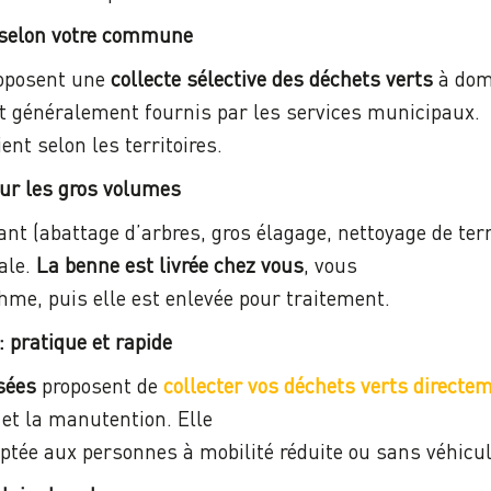
: selon votre commune
oposent une
collecte sélective des déchets verts
à domi
t généralement fournis par les services municipaux.
ent selon les territoires.
our les gros volumes
nt (abattage d’arbres, gros élagage, nettoyage de terra
éale.
La benne est livrée chez vous
, vous
thme, puis elle est enlevée pour traitement.
: pratique et rapide
sées
proposent de
collecter vos déchets verts directe
s et la manutention. Elle
ptée aux personnes à mobilité réduite ou sans véhicul