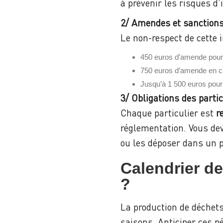
à prévenir les risques d’
2/ Amendes et sanction
Le non-respect de cette i
450 euros d’amende pour 
750 euros d’amende en c
Jusqu’à 1 500 euros pour
3/ Obligations des partic
Chaque particulier est
r
réglementation. Vous deve
ou les déposer dans un p
Calendrier de
?
La production de déchets
saisons. Anticiper ces p