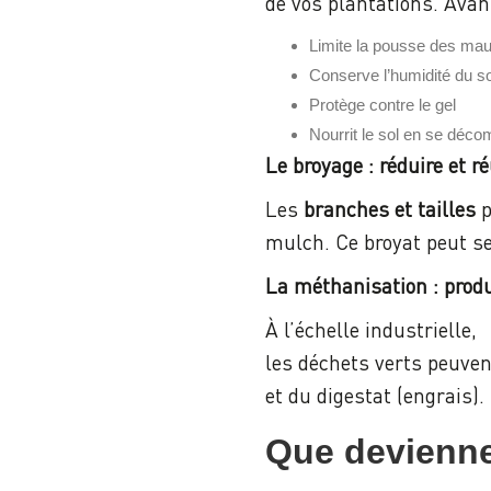
de vos plantations. Avan
Limite la pousse des ma
Conserve l’humidité du so
Protège contre le gel
Nourrit le sol en se déc
Le broyage : réduire et ré
Les
branches et tailles
p
mulch. Ce broyat peut se
La méthanisation : produ
À l’échelle industrielle,
les déchets verts peuven
et du digestat (engrais).
Que devienne