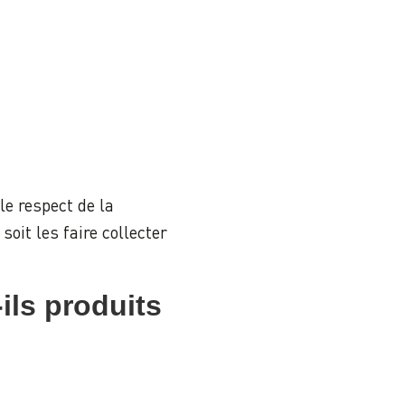
e respect de la
oit les faire collecter
ils produits