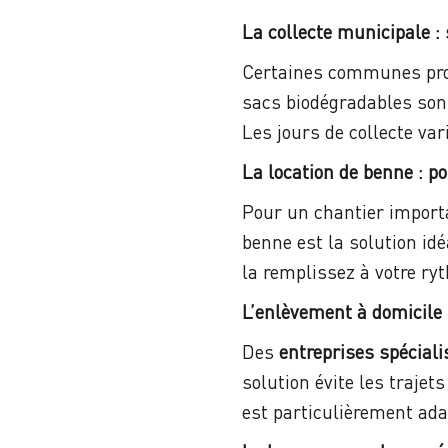
La collecte municipale 
Certaines communes pr
sacs biodégradables son
Les jours de collecte vari
La location de benne : p
Pour un chantier importa
benne est la solution id
la remplissez à votre ry
L’enlèvement à domicile 
Des
entreprises spéciali
solution évite les trajet
est particulièrement ada