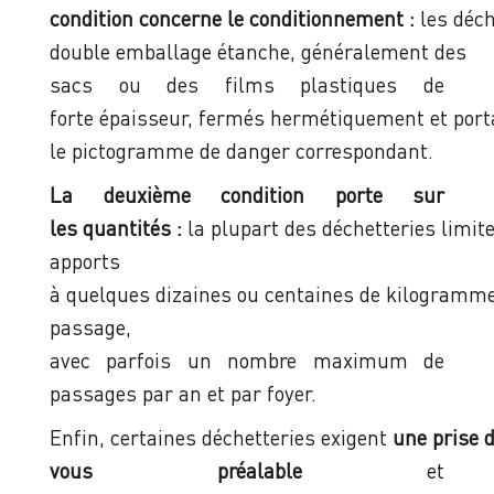
condition concerne le conditionnement :
les déc
double emballage étanche, généralement des
sacs ou des films plastiques de
forte épaisseur, fermés hermétiquement et porta
le pictogramme de danger correspondant.
La deuxième condition porte sur
les quantités :
la plupart des déchetteries limite
apports
à quelques dizaines ou centaines de kilogramm
passage,
avec parfois un nombre maximum de
passages par an et par foyer.
Enfin, certaines déchetteries exigent
une prise 
vous préalable
et