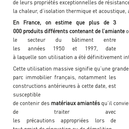
de leurs propriétés exceptionnelles de résistanc
la chaleur, d’isolation thermique et acoustique, 
En France, on estime que plus de 3
000 produits différents contenant de l’amiante
o
le secteur du bâtiment entre
les années 1950 et 1997, date
à laquelle son utilisation a été définitivement in
Cette utilisation massive signifie qu’une grande
parc immobilier français, notamment les
constructions antérieures à cette date, est
susceptible
de contenir des
matériaux amiantés
qu’il convie
de traiter avec
les précautions appropriées lors de
tout projet de rénovation ou de démolition.