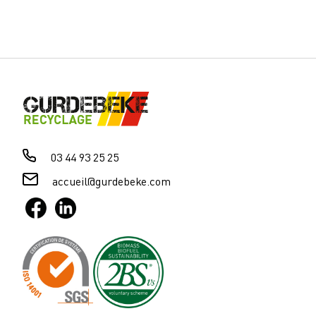
03 44 93 25 25
accueil@gurdebeke.com