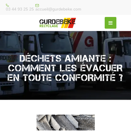
accueil@gurdebeke.com
03 44 93 25 25
DÉCHETS AMIANTE :
COMMENT LES ÉVACUER
EN TOUTE CONFORMITÉ ?