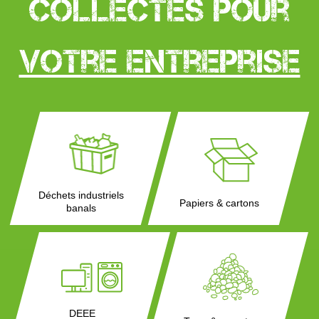
collectés pour
votre entreprise
Déchets industriels
Papiers & cartons
banals
DEEE