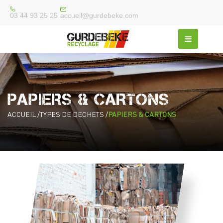
accueil@gurdebeke.com
03 44 93 25 25
PAPIERS & CARTONS
ACCUEIL /
TYPES DE DECHETS /
PAPIERS & CARTONS