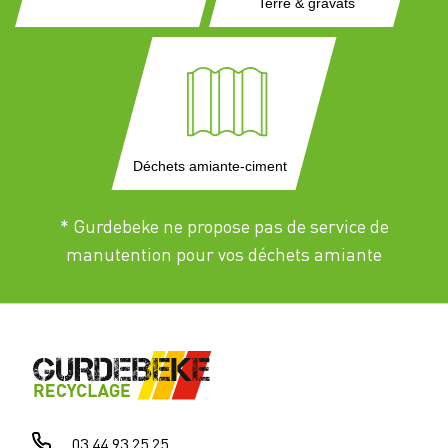
Terre & gravats
Déchets amiante-ciment
* Gurdebeke ne propose pas de service de
manutention pour vos déchets amiante
03 44 93 25 25