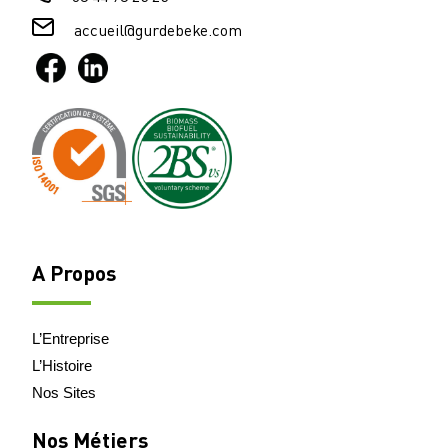
accueil@gurdebeke.com
A Propos
L’Entreprise
L’Histoire
Nos Sites
Nos Métiers