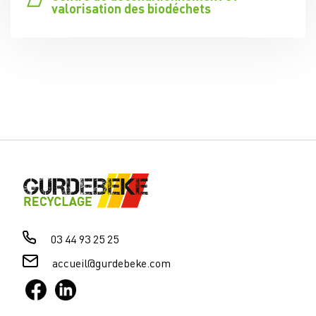
valorisation des biodéchets
03 44 93 25 25
accueil@gurdebeke.com