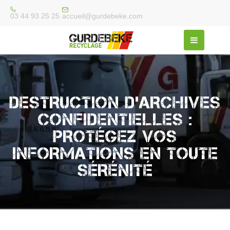
accueil@gurdebeke.com
03 44 93 25 25
DESTRUCTION D’ARCHIVES
CONFIDENTIELLES :
PROTÉGEZ VOS
INFORMATIONS EN TOUTE
SÉRÉNITÉ