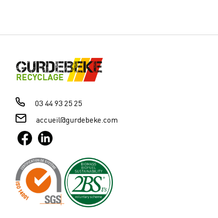
03 44 93 25 25
accueil@gurdebeke.com